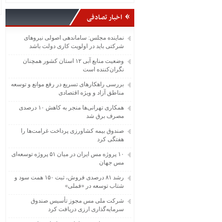
ریحانه الحسین
تهران
اخبار تصادفی
نماینده مجلس: ساماندهی اصولی نیروهای
شرکتی باید در اولویت کاری دولت باشد
وضعیت منابع آبی ۱۲ استان کشور همچنان
نگران‌کننده است
بررسی راهکارهای تسریع در رفع موانع و توسعه
مناطق آزاد و ویژه اقتصادی
همکاری تهرانی‌ها منجر به کاهش ۱۰ درصدی
مصرف برق شد
صندوق بیمه کشاورزی پرداخت غرامت‌ها را
هفتگی کرد
۱۰ پروژه مس ایران در میان ۵۱ پروژه توسعه‌ای
مس جهان
رشد ۸۱ درصدی فروش، ثبت ۱۵۰ همت سود و
شتاب توسعه در «فملی»
شرکت ملی مس مجوز تأسیس صندوق
سرمایه‌گذاری ارزی دریافت کرد