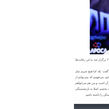
به نقل از خبرگزاری تاس، ولاسوف نتوانست در بازی‌های المپیک توکیو که در تابستان ۲۰۲۱ برگزار شد به این رقابت‌ها
گفت: بله. اما هیچ چیزی مثل
م، می‌فهمم که نمی‌توانم از
 آن است و من هم می‌خواهم
د بخشم. اصلا به بازنشستگی
ممکن را داشته باشم.