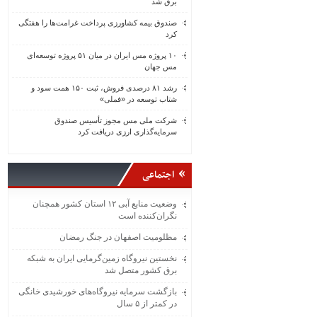
برق شد
صندوق بیمه کشاورزی پرداخت غرامت‌ها را هفتگی
کرد
۱۰ پروژه مس ایران در میان ۵۱ پروژه توسعه‌ای
مس جهان
رشد ۸۱ درصدی فروش، ثبت ۱۵۰ همت سود و
شتاب توسعه در «فملی»
شرکت ملی مس مجوز تأسیس صندوق
سرمایه‌گذاری ارزی دریافت کرد
اجتماعی
وضعیت منابع آبی ۱۲ استان کشور همچنان
نگران‌کننده است
مظلومیت اصفهان در جنگ رمضان
نخستین نیروگاه زمین‌گرمایی ایران به شبکه
برق کشور متصل شد
بازگشت سرمایه نیروگاه‌های خورشیدی خانگی
در کمتر از ۵ سال