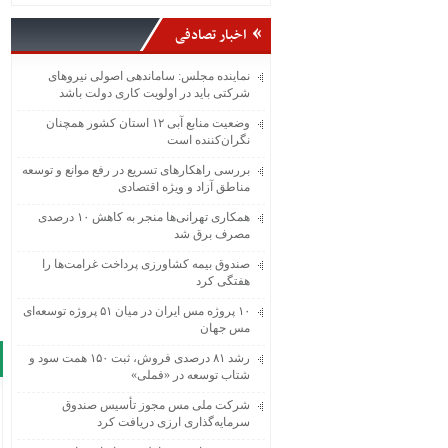
اخبار تصادفی
نماینده مجلس: ساماندهی اصولی نیروهای
شرکتی باید در اولویت کاری دولت باشد
وضعیت منابع آبی ۱۲ استان کشور همچنان
نگران‌کننده است
بررسی راهکارهای تسریع در رفع موانع و توسعه
مناطق آزاد و ویژه اقتصادی
همکاری تهرانی‌ها منجر به کاهش ۱۰ درصدی
مصرف برق شد
صندوق بیمه کشاورزی پرداخت غرامت‌ها را
هفتگی کرد
۱۰ پروژه مس ایران در میان ۵۱ پروژه توسعه‌ای
مس جهان
رشد ۸۱ درصدی فروش، ثبت ۱۵۰ همت سود و
شتاب توسعه در «فملی»
شرکت ملی مس مجوز تأسیس صندوق
سرمایه‌گذاری ارزی دریافت کرد