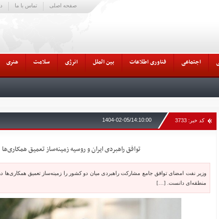
صفحه اصلی
تماس با ما
در
اجتماعی
فناوری اطلاعات
بین الملل
انرژی
سلامت
هنری
1404-02-05/14:10:00
کد خبر: 3733
توافق راهبردی ایران و روسیه زمینه‌ساز تعمیق همکاری‌ها
وزیر نفت امضای توافق جامع مشارکت راهبردی میان دو کشور را زمینه‌ساز تعمیق همکاری‌ها در
منطقه‌ای دانست. […]