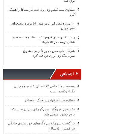
برق شد
صندوق بیمه کشاورزی پرداخت غرامت‌ها را هفتگی
کرد
۱۰ پروژه مس ایران در میان ۵۱ پروژه توسعه‌ای
مس جهان
رشد ۸۱ درصدی فروش، ثبت ۱۵۰ همت سود و
شتاب توسعه در «فملی»
شرکت ملی مس مجوز تأسیس صندوق
سرمایه‌گذاری ارزی دریافت کرد
اجتماعی
وضعیت منابع آبی ۱۲ استان کشور همچنان
نگران‌کننده است
مظلومیت اصفهان در جنگ رمضان
نخستین نیروگاه زمین‌گرمایی ایران به شبکه
برق کشور متصل شد
بازگشت سرمایه نیروگاه‌های خورشیدی خانگی
در کمتر از ۵ سال