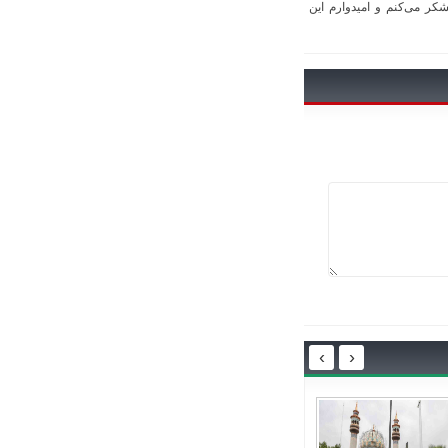
کر می‌کنم و امیدوارم این
›
‹