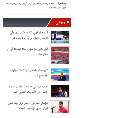
پیشرفت ۷۸ درصدی شهرداری تهران در برنامه
چهارم توسعه
ورزشی
اعلام اسامی ۲۵ بازیکن تیم ملی
فوتسال ایران برای جام ملت‌ها
قهرمانی تراکتور، نماد ایستادگی و
مقاومت
کیومرث هاشمی: با فساد مبارزه
خواهیم کرد
حسن یزدانی به مدال طلا رسید/
حضور در المپیک قطعی شد
مهدی طارمی: استراتژی تیم ملی
ایران بازی تهاجمی است