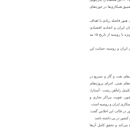
عمیق همکاری‌ها در حوزه‌های
، هنوز فاصله زیادی با اهداف
 ایران و اتحادیه اقتصادی
اوراسیا در مجلس شورای اسلامی، فرصتی طلایی برای افزایش حجم مبادلات تجاری به‌ویژه با روسیه از تاریخ ۱۵ مه
ایران و روسیه، حمایت این
‌های نفت و گاز و تسریع در
ای نفتی، اجرای پروژه‌های
کمیل راه‌آهن رشت - آستارا،
ور، تقویت مراکز تجاری و
مکاری ایران و روسیه است.
ور در قالب این اجلاس گفت:
 کشور در پی داشته باشد.
 می‌کند و تحقق کامل آن‌ها