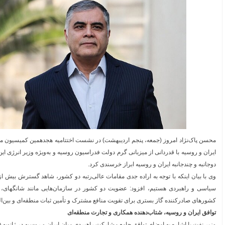
محسن پاک‌نژاد امروز (جمعه، پنجم اردیبهشت) در نشست اختتامیه هجدهمین کمیسیون 
ایران و روسیه با قدردانی از میزبانی گرم دولت فدراسیون روسیه و به‌ویژه وزیر انرژی ا
دوجانبه و چندجانبه ایران و روسیه ابراز خرسندی کرد.
وی با بیان اینکه با توجه به اراده جدی مقامات عالی‌رتبه دو کشور، شاهد گسترش بیش ا
سیاسی و راهبردی هستیم، افزود: عضویت دو کشور در سازمان‌هایی مانند شانگهای، 
کشورهای صادرکننده گاز بستری برای تقویت منافع مشترک و تأمین ثبات منطقه‌ای و بین‌ا
توافق ایران و روسیه، شتاب‌دهنده همکاری و تجارت منطقه‌ای