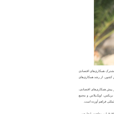
مشترک همکاری‌های اقتصادی
ین کشور، از رشد همکاری‌های
ز پیش همکاری‌های اقتصادی،
بریکس، اوپک‌پلاس و مجمع
لمللی فراهم آورده است.
وزیر نفت با اشاره به امضای توافق جامع مشارکت راهبردی میان ایران و روسیه در ژانویه ۲۰۲۵، این معاهده را چارچوبی